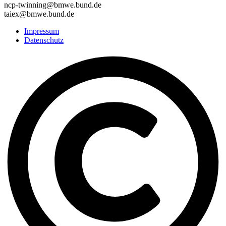
ncp-twinning@bmwe.bund.de
taiex@bmwe.bund.de
Impressum
Datenschutz