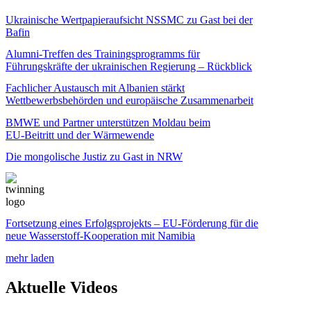
Ukrainische Wertpapieraufsicht NSSMC zu Gast bei der
Bafin
Alumni‑Treffen des Trainingsprogramms für
Führungskräfte der ukrainischen Regierung – Rückblick
Fachlicher Austausch mit Albanien stärkt
Wettbewerbsbehörden und europäische Zusammenarbeit
BMWE und Partner unterstützen Moldau beim
EU‑Beitritt und der Wärmewende
Die mongolische Justiz zu Gast in NRW
Fortsetzung eines Erfolgsprojekts – EU-Förderung für die
neue Wasserstoff-Kooperation mit Namibia
mehr laden
Aktuelle Videos