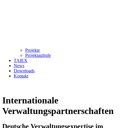
Projekte
Projektaufrufe
TAIEX
News
Downloads
Kontakt
Internationale
Verwaltungspartnerschaften
Deutsche Verwaltungsexpertise im