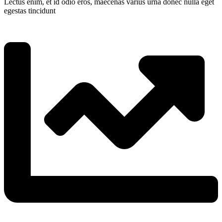
Lectus enim, et id odio eros, maecenas varius urna donec nulla eget
egestas tincidunt