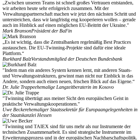
„Zwischen unseren Teams ist schnell großes Vertrauen entstanden,
wir arbeiten heute sehr erfolgreich zusammen. Mit der
Verwaltungspartnerschaft machen wir jetzt den nächsten Schritt und
unterstreichen, dass wir langfristig eng kooperieren wollen – gerade
auch im Hinblick auf einen möglichen EU-Beitritt der Ukraine."
Mark Branson
Präsident der BaFin
„Es ist wichtig, dass die Zentralbanken regelmäßig Best Practices
austauschen. Die EU-Twinning-Projekte sind dafür eine ideale
Plattform.“
Burkhard Balz
Vorstandsmitglied der Deutschen Bundesbank
"Indem man ein anderes System kennen lernt, mit anderen Staats-
und Verwaltungsstrukturen, gewinnt man nicht nur Einblick in das
Andere, sondern auch einen neuen, frischen Blick auf das Eigene.“
Dr. Julie Trappe
ehemalige Langzeitberaterin im Kosovo
"Twinning überträgt aus meiner Sicht den europäischen Geist in
praktische Verwaltungskooperationen."
Uwe Becker
ehemaliger Staatssekretär für Europaangelegenheiten in
der Staatskanzlei Hessen
"Twinning und TAIEX sind für uns mehr als nur Instrumente der
technischen Zusammenarbeit. Es sind strategische Instrumente im
Erweiterungsprozess und in der europäischen Nachbarschaftspolitik.