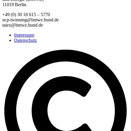
11019 Berlin
+49 (0) 30 18 615 – 5770
ncp-twinning@bmwe.bund.de
taiex@bmwe.bund.de
Impressum
Datenschutz