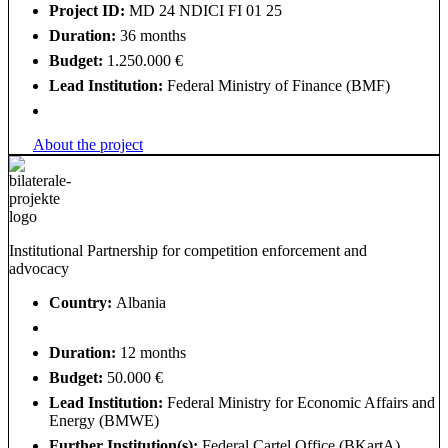
Project ID:
MD 24 NDICI FI 01 25
Duration:
36 months
Budget:
1.250.000 €
Lead Institution:
Federal Ministry of Finance (BMF)
About the project
Institutional Partnership for competition enforcement and
advocacy
Country:
Albania
Duration:
12 months
Budget:
50.000 €
Lead Institution:
Federal Ministry for Economic Affairs and
Energy (BMWE)
Further Institution(s):
Federal Cartel Office (BKartA)