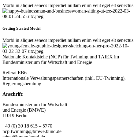
Morbi in aliquet senecs imperdiet nullam enim velit eget elt senectus.
Getting Strated Model
Morbi in aliquet senecs imperdiet nullam enim velit eget elt senectus.
Nationale Kontaktstelle (NCP) für Twinning und TAIEX im
Bundesministerium für Wirtschaft und Energie
Referat EB6
Internationale Verwaltungspartnerschaften (inkl. EU-Twinning),
Regierungsberatung
Anschrift:
Bundesministerium für Wirtschaft
und Energie (BMWE)
11019 Berlin
+49 (0) 30 18 615 – 5770
ncp-twinning@bmwe.bund.de
taiex@bmwe.bund.de