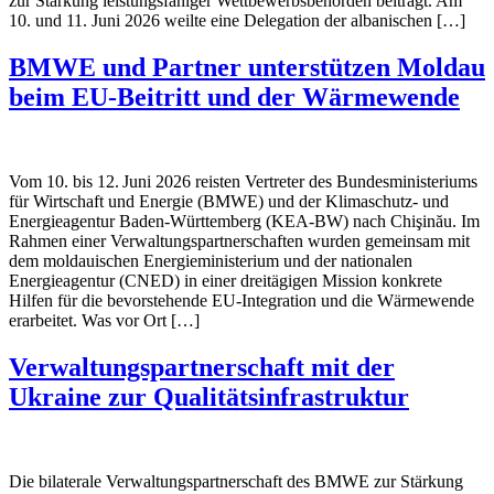
zur Stärkung leistungsfähiger Wettbewerbsbehörden beiträgt. Am
10. und 11. Juni 2026 weilte eine Delegation der albanischen […]
BMWE und Partner unterstützen Moldau
beim EU‑Beitritt und der Wärmewende
Vom 10. bis 12. Juni 2026 reisten Vertreter des Bundesministeriums
für Wirtschaft und Energie (BMWE) und der Klimaschutz- und
Energieagentur Baden‑Württemberg (KEA‑BW) nach Chişinău. Im
Rahmen einer Verwaltungspartnerschaften wurden gemeinsam mit
dem moldauischen Energieministerium und der nationalen
Energieagentur (CNED) in einer dreitägigen Mission konkrete
Hilfen für die bevorstehende EU‑Integration und die Wärmewende
erarbeitet. Was vor Ort […]
Verwaltungspartnerschaft mit der
Ukraine zur Qualitätsinfrastruktur
Die bilaterale Verwaltungspartnerschaft des BMWE zur Stärkung