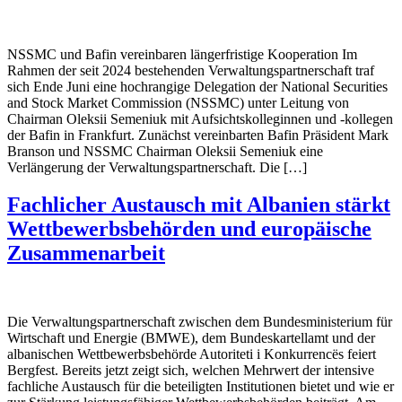
NSSMC und Bafin vereinbaren längerfristige Kooperation Im
Rahmen der seit 2024 bestehenden Verwaltungspartnerschaft traf
sich Ende Juni eine hochrangige Delegation der National Securities
and Stock Market Commission (NSSMC) unter Leitung von
Chairman Oleksii Semeniuk mit Aufsichtskolleginnen und -kollegen
der Bafin in Frankfurt. Zunächst vereinbarten Bafin Präsident Mark
Branson und NSSMC Chairman Oleksii Semeniuk eine
Verlängerung der Verwaltungspartnerschaft. Die […]
Fachlicher Austausch mit Albanien stärkt
Wettbewerbsbehörden und europäische
Zusammenarbeit
Die Verwaltungspartnerschaft zwischen dem Bundesministerium für
Wirtschaft und Energie (BMWE), dem Bundeskartellamt und der
albanischen Wettbewerbsbehörde Autoriteti i Konkurrencës feiert
Bergfest. Bereits jetzt zeigt sich, welchen Mehrwert der intensive
fachliche Austausch für die beteiligten Institutionen bietet und wie er