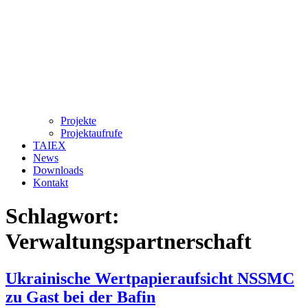
Projekte
Projektaufrufe
TAIEX
News
Downloads
Kontakt
Schlagwort:
Verwaltungspartnerschaft
Ukrainische Wertpapieraufsicht NSSMC
zu Gast bei der Bafin