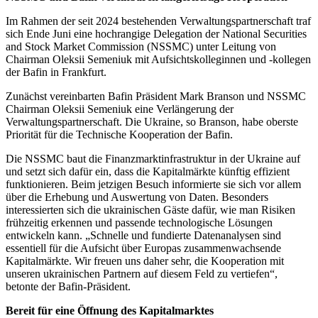
Im Rahmen der seit 2024 bestehenden Verwaltungspartnerschaft traf
sich Ende Juni eine hochrangige Delegation der National Securities
and Stock Market Commission (NSSMC) unter Leitung von
Chairman Oleksii Semeniuk mit Aufsichtskolleginnen und -kollegen
der Bafin in Frankfurt.
Zunächst vereinbarten Bafin Präsident Mark Branson und NSSMC
Chairman Oleksii Semeniuk eine Verlängerung der
Verwaltungspartnerschaft. Die Ukraine, so Branson, habe oberste
Priorität für die Technische Kooperation der Bafin.
Die NSSMC baut die Finanzmarktinfrastruktur in der Ukraine auf
und setzt sich dafür ein, dass die Kapitalmärkte künftig effizient
funktionieren. Beim jetzigen Besuch informierte sie sich vor allem
über die Erhebung und Auswertung von Daten. Besonders
interessierten sich die ukrainischen Gäste dafür, wie man Risiken
frühzeitig erkennen und passende technologische Lösungen
entwickeln kann. „Schnelle und fundierte Datenanalysen sind
essentiell für die Aufsicht über Europas zusammenwachsende
Kapitalmärkte. Wir freuen uns daher sehr, die Kooperation mit
unseren ukrainischen Partnern auf diesem Feld zu vertiefen“,
betonte der Bafin-Präsident.
Bereit für eine Öffnung des Kapitalmarktes