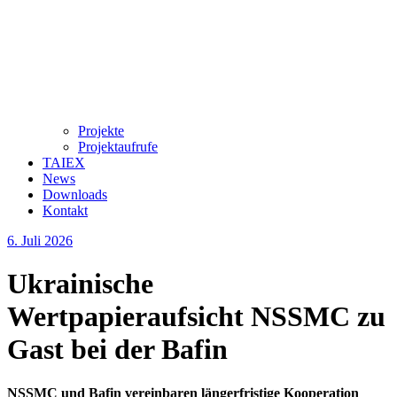
Projekte
Projektaufrufe
TAIEX
News
Downloads
Kontakt
6. Juli 2026
Ukrainische
Wertpapieraufsicht NSSMC zu
Gast bei der Bafin
NSSMC und Bafin vereinbaren längerfristige Kooperation