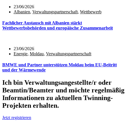
23/06/2026
Albanien
,
Verwaltungspartnerschaft
,
Wettbewerb
Fachlicher Austausch mit Albanien stärkt
Wettbewerbsbehörden und europäische Zusammenarbeit
23/06/2026
Energie
,
Moldau
,
Verwaltungspartnerschaft
BMWE und Partner unterstützen Moldau beim EU‑Beitritt
und der Wärmewende
Ich bin Verwaltungsangestellte/r oder
Beamtin/Beamter und möchte regelmäßig
Informationen zu aktuellen Twinning-
Projekten erhalten.
Jetzt registrieren