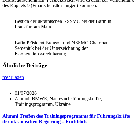
des Kapitels 9 (Finanzdienstleistungen) kommen.
Besuch der ukrainischen NSSMC bei der Bafin in
Frankfurt am Main
Bafin Präsident Branson und NSSMC Chairman
Semeniuk bei der Unterzeichnung der
Kooperationsvereinbarung
Ähnliche Beiträge
mehr laden
01/07/2026
Alumni
,
BMWE
,
Nachwuchsführungskräfte
,
Trainingsprogramm
,
Ukraine
Alumni‑Treffen des Trainingsprogramms für Führungskräfte
der ukrainischen Regierung – Rückblick