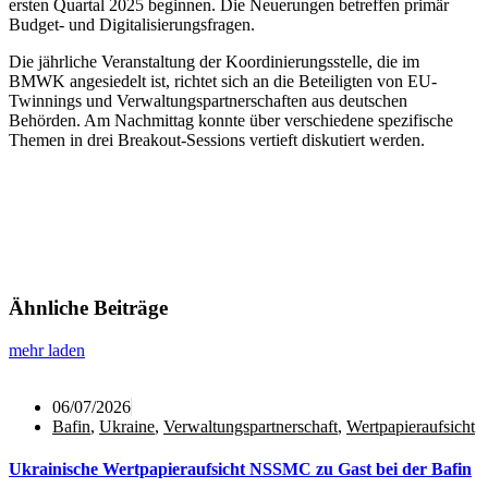
ersten Quartal 2025 beginnen. Die Neuerungen betreffen primär
Budget- und Digitalisierungsfragen.
Die jährliche Veranstaltung der Koordinierungsstelle, die im
BMWK angesiedelt ist, richtet sich an die Beteiligten von EU-
Twinnings und Verwaltungspartnerschaften aus deutschen
Behörden. Am Nachmittag konnte über verschiedene spezifische
Themen in drei Breakout-Sessions vertieft diskutiert werden.
Ähnliche Beiträge
mehr laden
06/07/2026
Bafin
,
Ukraine
,
Verwaltungspartnerschaft
,
Wertpapieraufsicht
Ukrainische Wertpapieraufsicht NSSMC zu Gast bei der Bafin