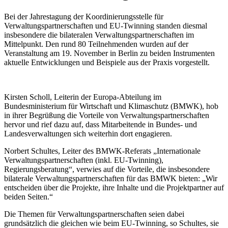
Bei der Jahrestagung der Koordinierungsstelle für
Verwaltungspartnerschaften und EU-Twinning standen diesmal
insbesondere die bilateralen Verwaltungspartnerschaften im
Mittelpunkt. Den rund 80 Teilnehmenden wurden auf der
Veranstaltung am 19. November in Berlin zu beiden Instrumenten
aktuelle Entwicklungen und Beispiele aus der Praxis vorgestellt.
Kirsten Scholl, Leiterin der Europa-Abteilung im
Bundesministerium für Wirtschaft und Klimaschutz (BMWK), hob
in ihrer Begrüßung die Vorteile von Verwaltungspartnerschaften
hervor und rief dazu auf, dass Mitarbeitende in Bundes- und
Landesverwaltungen sich weiterhin dort engagieren.
Norbert Schultes, Leiter des BMWK-Referats „Internationale
Verwaltungspartnerschaften (inkl. EU-Twinning),
Regierungsberatung“, verwies auf die Vorteile, die insbesondere
bilaterale Verwaltungspartnerschaften für das BMWK bieten: „Wir
entscheiden über die Projekte, ihre Inhalte und die Projektpartner auf
beiden Seiten.“
Die Themen für Verwaltungspartnerschaften seien dabei
grundsätzlich die gleichen wie beim EU-Twinning, so Schultes, sie