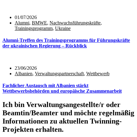
01/07/2026
Alumni
,
BMWE
,
Nachwuchsführungskräfte
,
Trainingsprogramm
,
Ukraine
Alumni‑Treffen des Trainingsprogramms für Führungskräfte
der ukrainischen Regierung – Rückblick
23/06/2026
Albanien
,
Verwaltungspartnerschaft
,
Wettbewerb
Fachlicher Austausch mit Albanien stärkt
Wettbewerbsbehörden und europäische Zusammenarbeit
Ich bin Verwaltungsangestellte/r oder
Beamtin/Beamter und möchte regelmäßig
Informationen zu aktuellen Twinning-
Projekten erhalten.